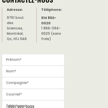
Adresse:
Téléphone:
9761 boul.
514 850-
des
0020
Sciences,
1 866-394-
Montréal,
0020 (sans
Qc, H1J 0A6
frais)
Prénom
*
Nom
*
Compagnie
*
Courriel
*
Téléphone
*