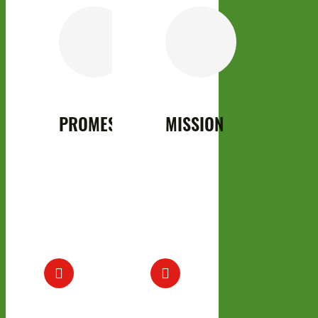
PROMESSE
MISSION