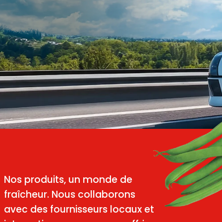
Nos produits, un monde de
Nos produits, un monde de
fraîcheur. Nous collaborons
fraîcheur. Nous collaborons
avec des fournisseurs locaux et
avec des fournisseurs locaux et