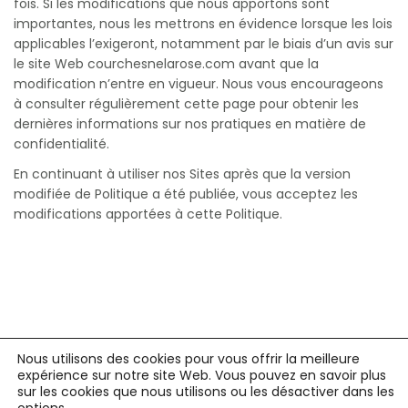
fois. Si les modifications que nous apportons sont
importantes, nous les mettrons en évidence lorsque les lois
applicables l’exigeront, notamment par le biais d’un avis sur
le site Web courchesnelarose.com avant que la
modification n’entre en vigueur. Nous vous encourageons
à consulter régulièrement cette page pour obtenir les
dernières informations sur nos pratiques en matière de
confidentialité.
En continuant à utiliser nos Sites après que la version
modifiée de Politique a été publiée, vous acceptez les
modifications apportées à cette Politique.
Nous utilisons des cookies pour vous offrir la meilleure
expérience sur notre site Web. Vous pouvez en savoir plus
sur les cookies que nous utilisons ou les désactiver dans les
Condition d’utilisation et politique de confidentialité